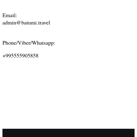
Email:
admin@batumi.travel
Phone/Viber/Whatsapp:
+995555905858