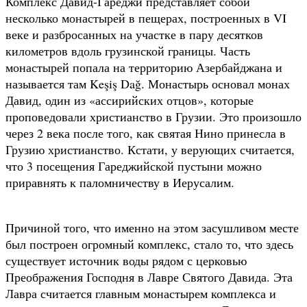
Комплекс Давид-Гареджи представляет собой
несколько монастырей в пещерах, построенных в VI
веке и разбросанных на участке в пару десятков
километров вдоль грузинской границы. Часть
монастырей попала на территорию Азербайджана и
называется там Keşiş Dağ. Монастырь основал монах
Давид, один из «ассирийских отцов», которые
проповедовали христианство в Грузии. Это произошло
через 2 века после того, как святая Нино принесла в
Грузию христианство. Кстати, у верующих считается,
что 3 посещения Гареджийской пустыни можно
приравнять к паломничеству в Иерусалим.
Причиной того, что именно на этом засушливом месте
был построен огромный комплекс, стало то, что здесь
существует источник воды рядом с церковью
Преображения Господня в Лавре Святого Давида. Эта
Лавра считается главным монастырем комплекса и