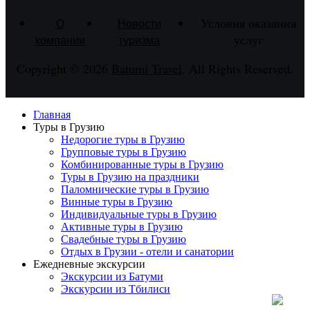
Условия оказания
О
Новости
услуг
компании
туризма
Copyright © 2026
Batumi Travel
. All Rights Reserved.
Главная
Туры в Грузию
Недорогие туры в Грузию
Групповые туры в Грузию
Комбинированные туры в Грузию
Туры в Грузию на праздники
Паломнические туры в Грузию
Винные туры в Грузию
Индивидуальные туры в Грузию
Активные туры в Грузию
Свадебные туры в Грузию
Отдых в Грузии - отели и санатории
Ежедневные экскурсии
Экскурсии из Батуми
Экскурсии из Тбилиси