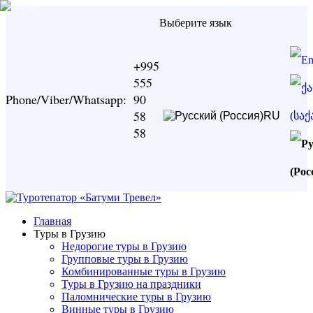
Выберите язык
+995
555
Phone/Viber/Whatsapp:
90
58
RU
58
Главная
Туры в Грузию
Недорогие туры в Грузию
Групповые туры в Грузию
Комбинированные туры в Грузию
Туры в Грузию на праздники
Паломнические туры в Грузию
Винные туры в Грузию