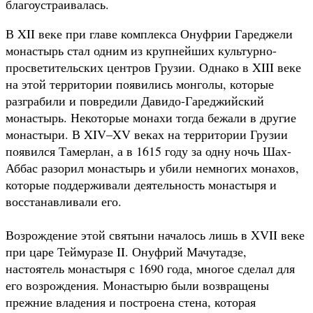
благоустраивалась.
В XII веке при главе комплекса Онуфрии Гареджели
монастырь стал одним из крупнейших культурно-
просветительских центров Грузии. Однако в XIII веке
на этой территории появились монголы, которые
разграбили и повредили Давидо-Гареджийский
монастырь. Некоторые монахи тогда бежали в другие
монастыри. В XIV–XV веках на территории Грузии
появился Тамерлан, а в 1615 году за одну ночь Шах-
Аббас разорил монастырь и убили немногих монахов,
которые поддерживали деятельность монастыря и
восстанавливали его.
Возрождение этой святыни началось лишь в XVII веке
при царе Теймуразе II. Онуфрий Мачутадзе,
настоятель монастыря с 1690 года, многое сделал для
его возрождения. Монастырю были возвращены
прежние владения и построена стена, которая